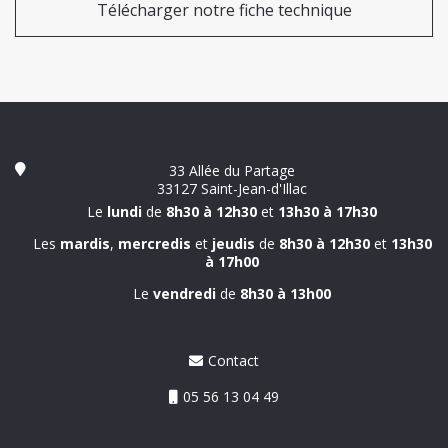
Télécharger notre fiche technique
33 Allée du Partage
33127 Saint-Jean-d'Illac
Le
lundi
de
8h30 à 12h30
et
13h30 à 17h30
Les
mardis
,
mercredis
et
jeudis
de
8h30 à 12h30
et
13h30
à 17h00
Le
vendredi
de
8h30 à 13h00
Contact
05 56 13 04 49