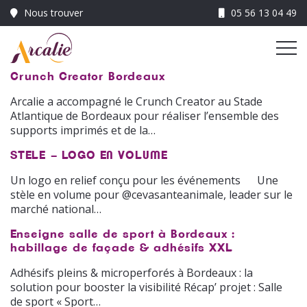
05 56 13 04 49
Me
Crunch Creator Bordeaux
Arcalie a accompagné le Crunch Creator au Stade
Atlantique de Bordeaux pour réaliser l’ensemble des
supports imprimés et de la…
STELE – LOGO EN VOLUME
Un logo en relief conçu pour les événements Une
stèle en volume pour @cevasanteanimale, leader sur le
marché national…
Enseigne salle de sport à Bordeaux :
habillage de façade & adhésifs XXL
Adhésifs pleins & microperforés à Bordeaux : la
solution pour booster la visibilité Récap’ projet : Salle
de sport « Sport…