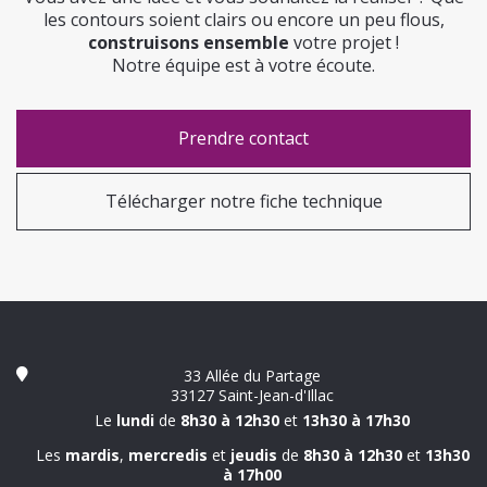
les contours soient clairs ou encore un peu flous,
construisons ensemble
votre projet !
Notre équipe est à votre écoute.
Prendre contact
Télécharger notre fiche technique
33 Allée du Partage
33127 Saint-Jean-d'Illac
Le
lundi
de
8h30 à 12h30
et
13h30 à 17h30
Les
mardis
,
mercredis
et
jeudis
de
8h30 à 12h30
et
13h30
à 17h00