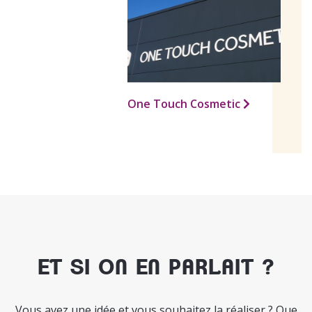
One Touch Cosmetic
ET SI ON EN PARLAIT ?
Vous avez une idée et vous souhaitez la réaliser ? Que