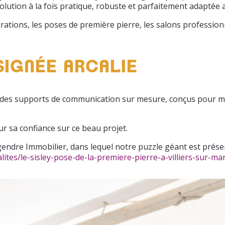
solution à la fois pratique, robuste et parfaitement adaptée
rations, les poses de première pierre, les salons professio
SIGNÉE ARCALIE
 des supports de communication sur mesure, conçus pour marq
r sa confiance sur ce beau projet.
gendre Immobilier, dans lequel notre puzzle géant est prés
ites/le-sisley-pose-de-la-premiere-pierre-a-villiers-sur-ma