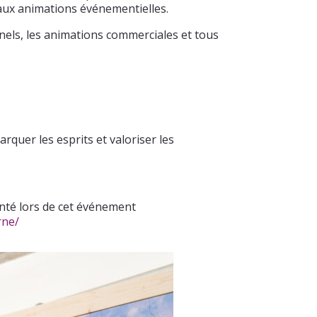
 aux animations événementielles.
nnels, les animations commerciales et tous
uer les esprits et valoriser les
enté lors de cet événement
rne/