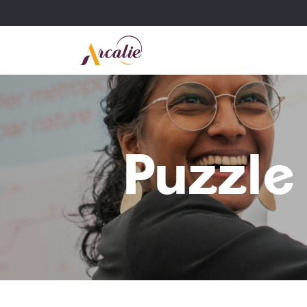
Puzzle