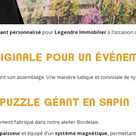
ant personnalisé
pour
Legendre Immobilier
à l’occasion 
IGINALE POUR UN ÉVÉNEM
nt son assemblage. Une manière ludique et conviviale de sym
 PUZZLE GÉANT EN SAPIN
ement fabriqué dans notre atelier Bordelais.
épaisseur
et équipé d’un
système magnétique
, permettant