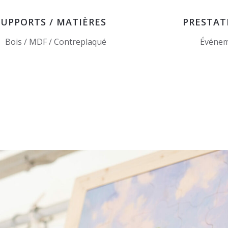
SUPPORTS / MATIÈRES
PRESTAT
Bois / MDF / Contreplaqué
Événem