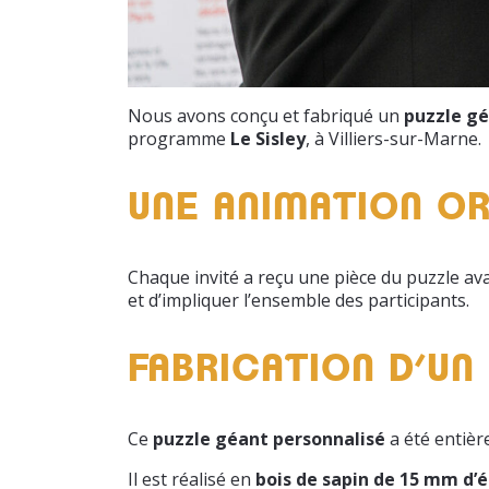
Nous avons conçu et fabriqué un
puzzle gé
programme
Le Sisley
, à Villiers-sur-Marne.
UNE ANIMATION OR
Chaque invité a reçu une pièce du puzzle ava
et d’impliquer l’ensemble des participants.
FABRICATION D’UN
Ce
puzzle géant personnalisé
a été entièr
Il est réalisé en
bois de sapin de 15 mm d’