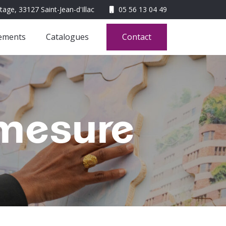
05 56 13 04 49
ements
Catalogues
Contact
 mesure