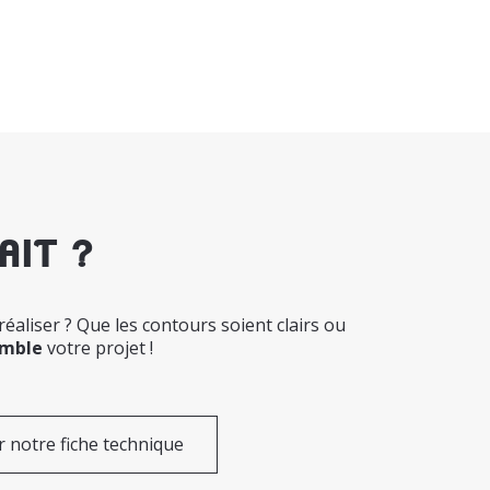
AIT ?
éaliser ? Que les contours soient clairs ou
emble
votre projet !
 notre fiche technique