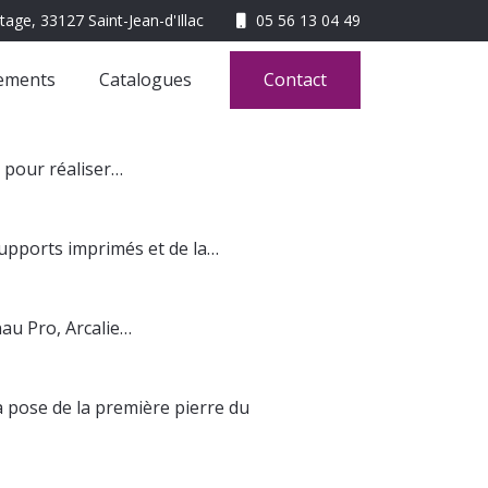
05 56 13 04 49
ements
Catalogues
Contact
e pour réaliser…
supports imprimés et de la…
nau Pro, Arcalie…
 pose de la première pierre du