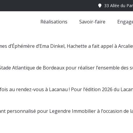
Réalisations
Savoir-faire
Engag
tomes d’Éphémère d’Ema Dinkel, Hachette a fait appel à Arcali
Stade Atlantique de Bordeaux pour réaliser l’ensemble des 
fois au rendez-vous à Lacanau ! Pour l’édition 2026 du Laca
t personnalisé pour Legendre Immobilier à l’occasion de la