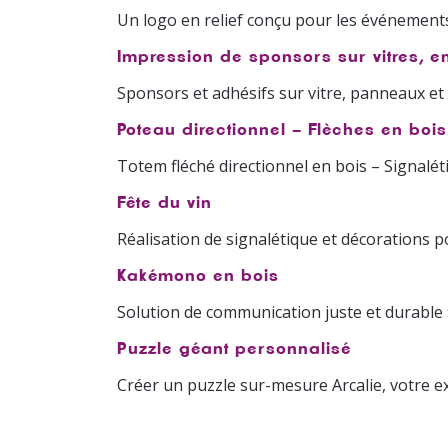
Un logo en relief conçu pour les événemen
Impression de sponsors sur vitres, 
Sponsors et adhésifs sur vitre, panneaux e
Poteau directionnel – Flèches en boi
Totem fléché directionnel en bois – Signalé
Fête du vin
Réalisation de signalétique et décorations 
Kakémono en bois
Solution de communication juste et durable 
Puzzle géant personnalisé
Créer un puzzle sur-mesure Arcalie, votre ex