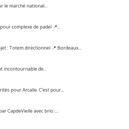
r le marché national…
 pour complexe de padel 📍…
jet : Totem directionnel 📍 Bordeaux…
ent incontournable de…
ités pour Arcalie. C’est pour…
par CapdeVielle avec brio :…