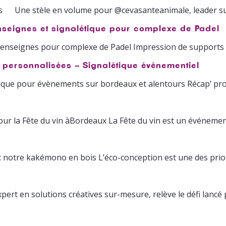
ts Une stèle en volume pour @cevasanteanimale, leader su
enseignes et signalétique pour complexe de Padel
t enseignes pour complexe de Padel Impression de supports
s personnalisées – Signalétique événementiel
tique pour évènements sur bordeaux et alentours Récap’ pro
pour la Fête du vin àBordeaux La Fête du vin est un événem
: notre kakémono en bois L’éco-conception est une des prior
pert en solutions créatives sur-mesure, relève le défi lancé 